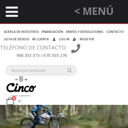
< MENÚ
ACERCA DE NOSOTROS
FINANCIACIÓN
ENVÍOS Y DEVOLUCIONES
CONTACTO
LISTA DE DESEOS
MI CUENTA
LOG IN
REGISTER
TELÉFONO DE CONTACTO:
968 353 073 / 670 503 276
0