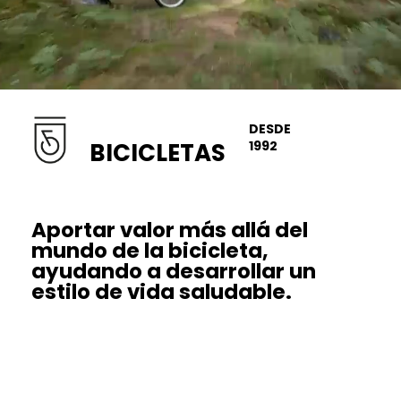
DESDE
BICICLETAS
1992
Aportar valor más allá del
mundo de la bicicleta,
ayudando a desarrollar un
estilo de vida saludable.