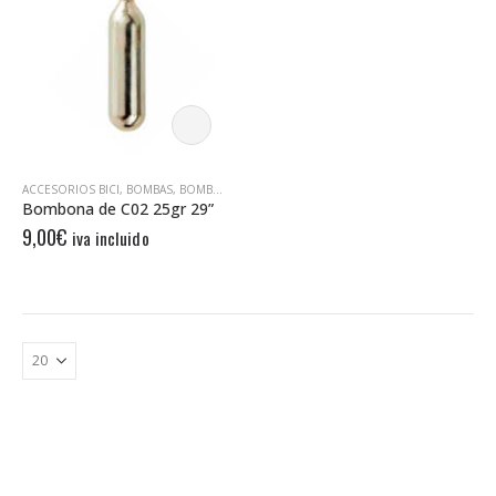
ACCESORIOS BICI
,
BOMBAS
,
BOMBONAS C02
,
HERRAMIENTAS
,
TKX
Bombona de C02 25gr 29”
9,00
€
iva incluido