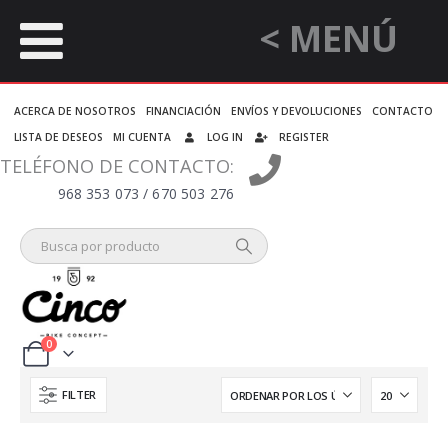
< MENÚ
ACERCA DE NOSOTROS
FINANCIACIÓN
ENVÍOS Y DEVOLUCIONES
CONTACTO
LISTA DE DESEOS
MI CUENTA
LOG IN
REGISTER
TELÉFONO DE CONTACTO:
968 353 073 / 670 503 276
0
FILTER