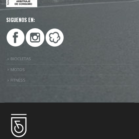
SIGUENOS EN:
BICICLETAS
MOTOS
FITNESS