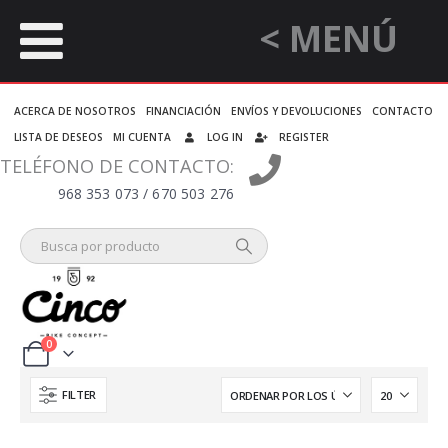
< MENÚ
ACERCA DE NOSOTROS
FINANCIACIÓN
ENVÍOS Y DEVOLUCIONES
CONTACTO
LISTA DE DESEOS
MI CUENTA
LOG IN
REGISTER
TELÉFONO DE CONTACTO:
968 353 073 / 670 503 276
0
FILTER