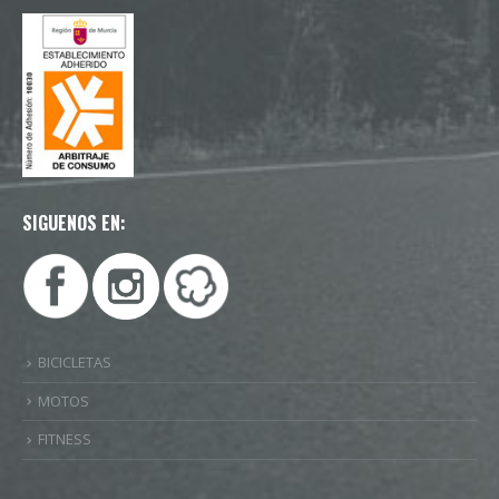
SIGUENOS EN:
BICICLETAS
MOTOS
FITNESS