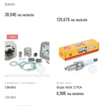
Bando
38,04
€
iva incluido
126,67
€
iva incluido
-15%
CILINDROS / CIGÜEÑALES
BUJÍAS
,
NGK
Cilindro
Bujía NGK D7EA
6,90
€
iva incluido
Cilindro