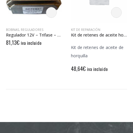
BOBINAS
,
REGULADORES
KIT DE REPARACIÓN
Regulador 12V – Trifase – CC – Sin Sensor
Kit de retenes de aceite horquilla All Balls 55-157
81,13
€
iva incluido
Kit de retenes de aceite de
horquilla
48,64
€
iva incluido