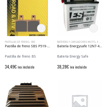
PASTILLAS DE FRENO
,
SBS
BATERÍAS Y CARGADORES MOTO
,
ENERGY SAFE
Pastilla de freno SBS P519-SI
Batería Energysafe 12N7-4A Convencional
Pastilla de freno BS
Batería Energy Safe
34,49
€
38,28
€
iva incluido
iva incluido