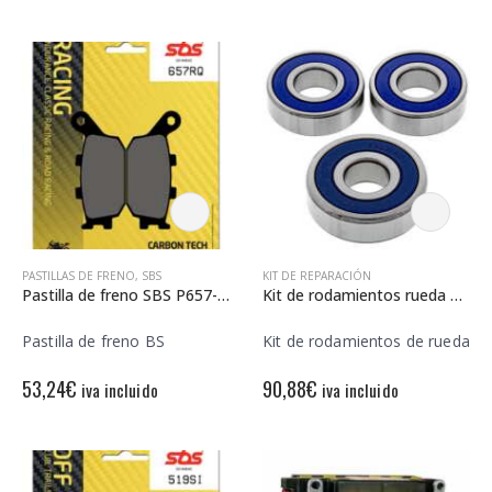
PASTILLAS DE FRENO
,
SBS
KIT DE REPARACIÓN
Pastilla de freno SBS P657-RQ
Kit de rodamientos rueda All Balls 25-1283
Pastilla de freno BS
Kit de rodamientos de rueda
53,24
€
90,88
€
iva incluido
iva incluido