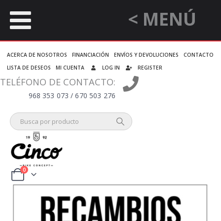
< MENÚ
ACERCA DE NOSOTROS
FINANCIACIÓN
ENVÍOS Y DEVOLUCIONES
CONTACTO
LISTA DE DESEOS
MI CUENTA
LOG IN
REGISTER
TELÉFONO DE CONTACTO:
968 353 073 / 670 503 276
0