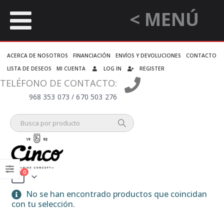
< MENÚ
ACERCA DE NOSOTROS
FINANCIACIÓN
ENVÍOS Y DEVOLUCIONES
CONTACTO
LISTA DE DESEOS
MI CUENTA
LOG IN
REGISTER
TELÉFONO DE CONTACTO:
968 353 073 / 670 503 276
0
No se han encontrado productos que coincidan
con tu selección.