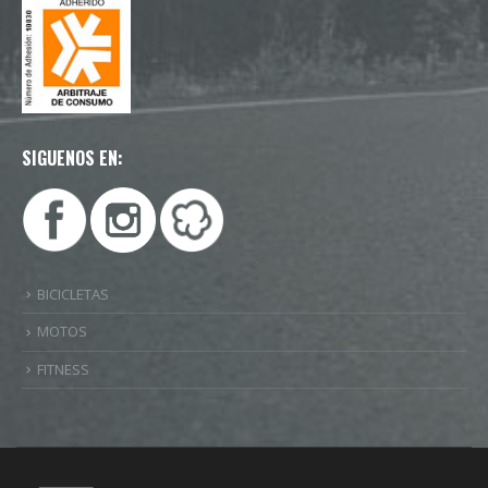
SIGUENOS EN:
BICICLETAS
MOTOS
FITNESS