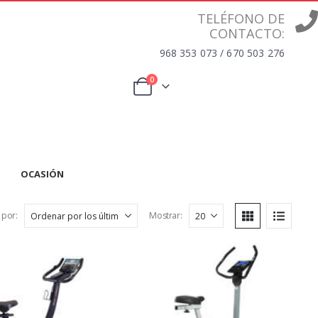
TELÉFONO DE
CONTACTO:
968 353 073 / 670 503 276
0
OCASIÓN
 por:
Mostrar: