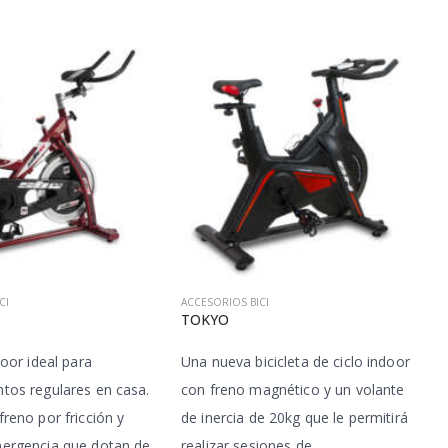
CI
ACCESORIOS BICI
TOKYO
door ideal para
Una nueva bicicleta de ciclo indoor
tos regulares en casa.
con freno magnético y un volante
reno por fricción y
de inercia de 20kg que le permitirá
ergencia que dotan de
realizar sesiones de