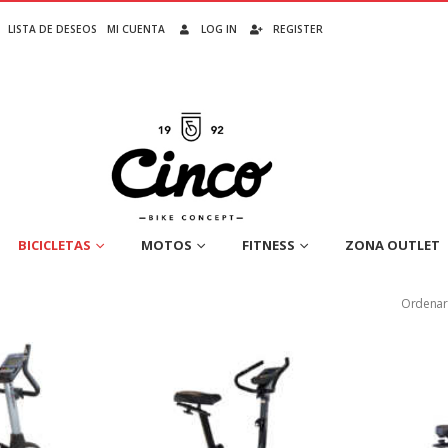
LISTA DE DESEOS
MI CUENTA
LOG IN
REGISTER
BICICLETAS
MOTOS
FITNESS
ZONA OUTLET
Ordenar