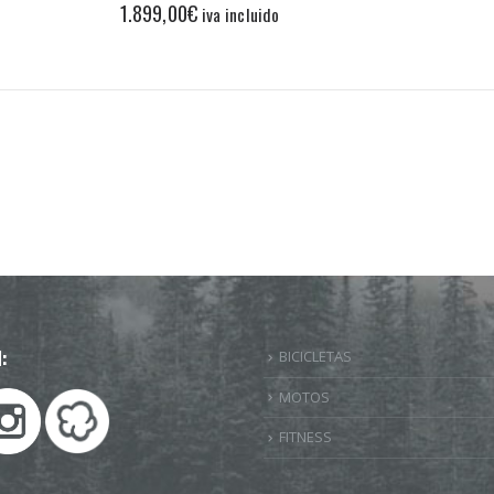
1.899,00
€
iva incluido
:
BICICLETAS
MOTOS
FITNESS