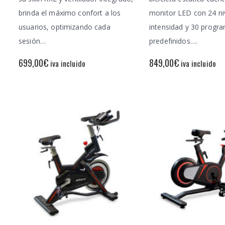
brinda el máximo confort a los
monitor LED con 24 ni
usuarios, optimizando cada
intensidad y 30 progr
sesión…
predefinidos….
699,00
€
849,00
€
iva incluido
iva incluido