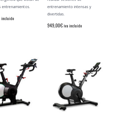
s entrenamientos.
entrenamiento intensas y
divertidas.
a incluido
949,00
€
iva incluido