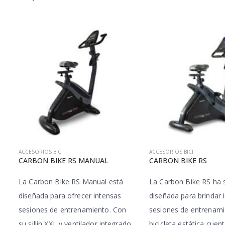
ACCESORIOS BICI
ACCESORIOS BICI
CARBON BIKE RS MANUAL
CARBON BIKE RS
La Carbon Bike RS Manual está
La Carbon Bike RS ha 
diseñada para ofrecer intensas
diseñada para brindar 
sesiones de entrenamiento. Con
sesiones de entrenami
su sillín XXL y ventilador integrado,
bicicleta estática cuen