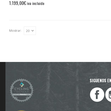
1.199,00
€
iva incluido
Mostrar:
SIGUENOS EN