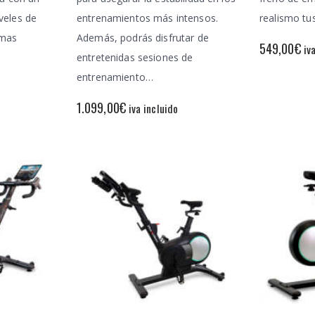
veles de
entrenamientos más intensos.
realismo tu
amas
Además, podrás disfrutar de
549,00
€
iv
entretenidas sesiones de
entrenamiento…
1.099,00
€
iva incluido