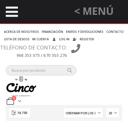
< MENÚ
ACERCA DE NOSOTROS
FINANCIACIÓN
ENVÍOS Y DEVOLUCIONES
CONTACTO
LISTA DE DESEOS
MI CUENTA
LOG IN
REGISTER
TELÉFONO DE CONTACTO:
968 353 073 / 670 503 276
0
FILTER