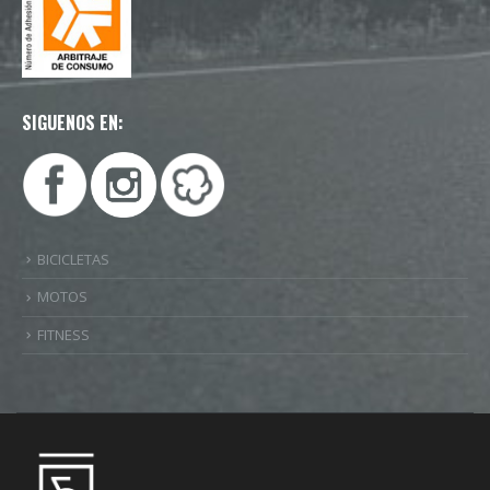
SIGUENOS EN:
BICICLETAS
MOTOS
FITNESS