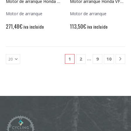
Motor de arranque Honda VTR 1000 12V – 9 Dientes – Rotación derecha
Motor arranque Honda VFR800 12V – 9 Dientes – Rotación izquierda
Motor de arranque
Motor de arranque
271,48
€
113,50
€
iva incluido
iva incluido
…
1
2
9
10