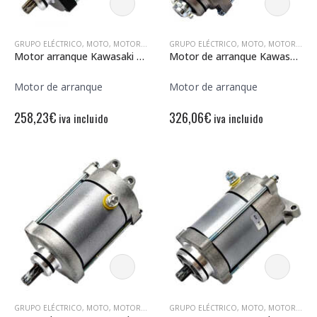
GRUPO ELÉCTRICO
,
MOTO
,
MOTORES DE ARRANQUE
GRUPO ELÉCTRICO
,
MOTO
,
MOTORES DE ARRANQUE
Motor arranque Kawasaki ER6-F-N 12V – 9 Dientes – Rotación derecha
Motor de arranque Kawasaki KLE500 12V – 9 Dientes – Rotación derecha
Motor de arranque
Motor de arranque
258,23
€
326,06
€
iva incluido
iva incluido
GRUPO ELÉCTRICO
,
MOTO
,
MOTORES DE ARRANQUE
GRUPO ELÉCTRICO
,
MOTO
,
MOTORES DE ARRANQUE