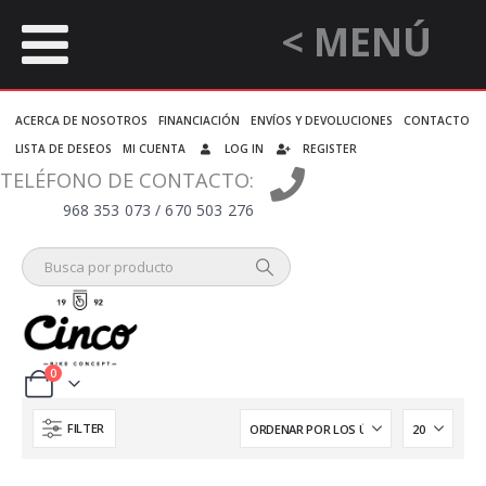
< MENÚ
ACERCA DE NOSOTROS
FINANCIACIÓN
ENVÍOS Y DEVOLUCIONES
CONTACTO
LISTA DE DESEOS
MI CUENTA
LOG IN
REGISTER
TELÉFONO DE CONTACTO:
968 353 073 / 670 503 276
0
FILTER