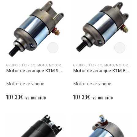
GRUPO ELÉCTRICO
,
MOTO
,
MOTORES DE ARRANQUE
GRUPO ELÉCTRICO
,
MOTO
,
MOTORES DE ARRANQUE
Motor de arranque KTM SXF450-505 12V – 9 Dientes – Rotación derecha
Motor de arranque KTM EXCF250 12V – 9 Dientes – Rotación derecha
Motor de arranque
Motor de arranque
107,33
€
107,33
€
iva incluido
iva incluido