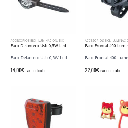
ACCESORIOS BICI
,
ILUMINACIÓN
,
TKX
ACCESORIOS BICI
,
ILUMINACI
Faro Delantero Usb 0,5W Led
Faro Frontal 400 Lum
Faro Delantero Usb 0,5W Led
Faro Frontal 400 Lum
14,00
€
22,00
€
iva incluido
iva incluido