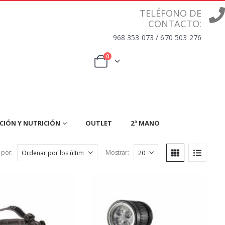
TELÉFONO DE
CONTACTO:
968 353 073 / 670 503 276
0
CIÓN Y NUTRICIÓN
OUTLET
2ª MANO
 por:
Mostrar: