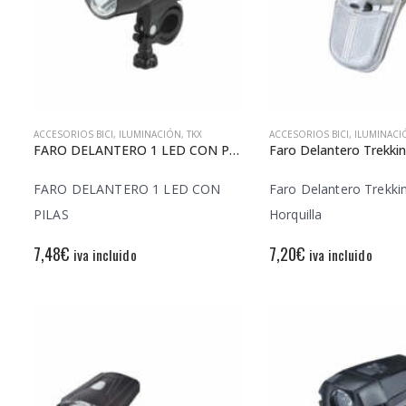
ACCESORIOS BICI
,
ILUMINACIÓN
,
TKX
ACCESORIOS BICI
,
ILUMINACI
FARO DELANTERO 1 LED CON PILAS
FARO DELANTERO 1 LED CON
Faro Delantero Trekki
PILAS
Horquilla
7,48
€
7,20
€
iva incluido
iva incluido