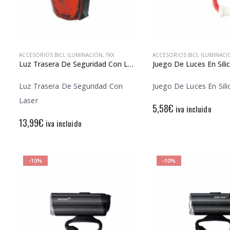
ACCESORIOS BICI
,
ILUMINACIÓN
,
TKX
ACCESORIOS BICI
,
ILUMINACI
Luz Trasera De Seguridad Con Laser
Juego De Luces En Sili
Luz Trasera De Seguridad Con
Juego De Luces En Sil
Laser
5,58
€
iva incluido
13,99
€
iva incluido
-10%
-10%