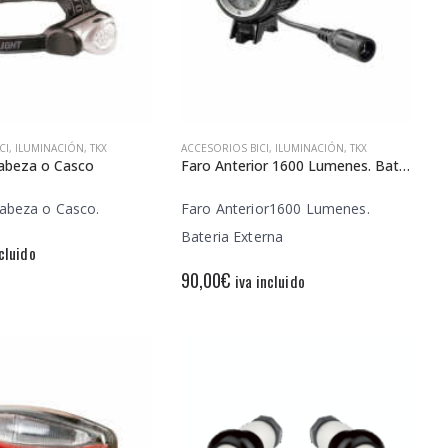
CI
,
ILUMINACIÓN
,
TKX
ACCESORIOS BICI
,
ILUMINACIÓN
,
TKX
Cabeza o Casco
Faro Anterior 1600 Lumenes. Bateria Externa
abeza o Casco.
Faro Anterior1600 Lumenes.
Bateria Externa
ncluido
90,00
€
iva incluido