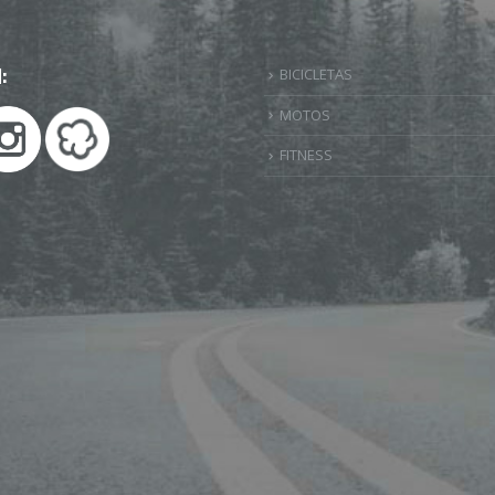
:
BICICLETAS
MOTOS
FITNESS