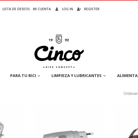
LISTA DE DESEOS
MI CUENTA
LOG IN
REGISTER
PARA TU BICI
LIMPIEZA Y LUBRICANTES
ALIMENTA
Ordenar