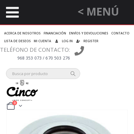
< MENÚ
ACERCA DE NOSOTROS
FINANCIACIÓN
ENVÍOS Y DEVOLUCIONES
CONTACTO
LISTA DE DESEOS
MI CUENTA
LOG IN
REGISTER
TELÉFONO DE CONTACTO:
968 353 073 / 670 503 276
0