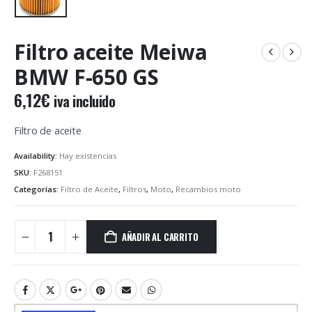
Filtro aceite Meiwa
BMW F-650 GS
6,12
€
iva incluido
Filtro de aceite
Availability:
Hay existencias
SKU:
F268151
Categorías:
Filtro de Aceite
,
Filtros
,
Moto
,
Recambios moto
AÑADIR AL CARRITO