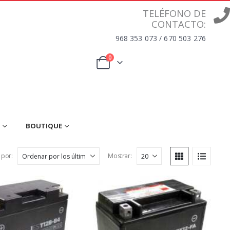
TELÉFONO DE
CONTACTO:
968 353 073 / 670 503 276
0
BOUTIQUE
 por:
Mostrar: