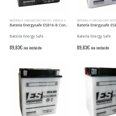
BATERÍAS Y CARGADORES MOTO
,
ENERGY SAFE
BATERÍAS Y CARGADORES MO
Batería Energysafe ESB16-B Convencional
Batería Energy Safe
Batería Energy Safe
89,83
€
89,83
€
iva incluido
iva incluido