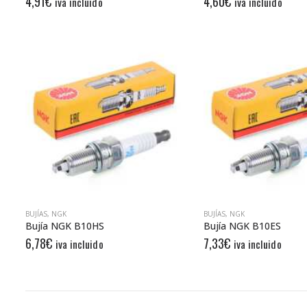
4,91
€
4,60
€
iva incluido
iva incluido
BUJÍAS
,
NGK
BUJÍAS
,
NGK
Bujía NGK B10HS
Bujía NGK B10ES
6,78
€
7,33
€
iva incluido
iva incluido