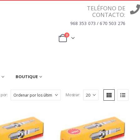
TELÉFONO DE
CONTACTO:
968 353 073 / 670 503 276
0
BOUTIQUE
 por:
Mostrar: