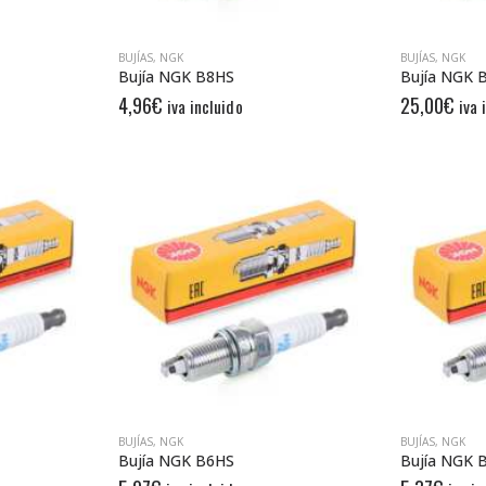
BUJÍAS
,
NGK
BUJÍAS
,
NGK
Bujía NGK B8HS
Bujía NGK 
4,96
€
25,00
€
iva incluido
iva 
BUJÍAS
,
NGK
BUJÍAS
,
NGK
Bujía NGK B6HS
Bujía NGK 