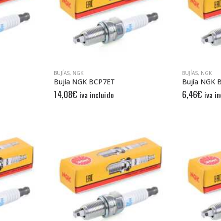
BUJÍAS
,
NGK
BUJÍAS
,
NGK
Bujía NGK BCP7ET
Bujía NGK 
14,08
€
6,46
€
iva incluido
iva i