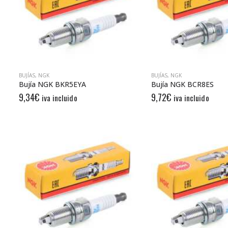
BUJÍAS
,
NGK
BUJÍAS
,
NGK
Bujía NGK BKR5EYA
Bujía NGK BCR8ES
9,34
€
9,72
€
iva incluido
iva incluido