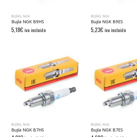
BUJÍAS
,
NGK
BUJÍAS
,
NGK
Bujía NGK B9HS
Bujía NGK B9ES
5,18
€
5,23
€
iva incluido
iva incluido
BUJÍAS
,
NGK
BUJÍAS
,
NGK
Bujía NGK B7HS
Bujía NGK B7ES