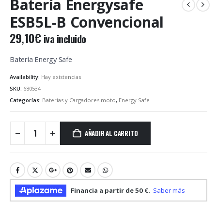
Batería Energysafe
ESB5L-B Convencional
29,10
€
iva incluido
Batería Energy Safe
Availability:
Hay existencias
SKU:
680534
Categorías:
Baterías y Cargadores moto
,
Energy Safe
AÑADIR AL CARRITO