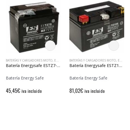
BATERÍAS Y CARGADORES MOTO
,
ENERGY SAFE
BATERÍAS Y CARGADORES MOTO
,
ENERGY SAFE
Batería Energysafe ESTZ7-S Precargada
Batería Energysafe ESTZ10-S Precargada
Batería Energy Safe
Batería Energy Safe
45,45
€
81,02
€
iva incluido
iva incluido