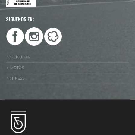
SIGUENOS EN:
BICICLETAS
MOTOS
FITNESS