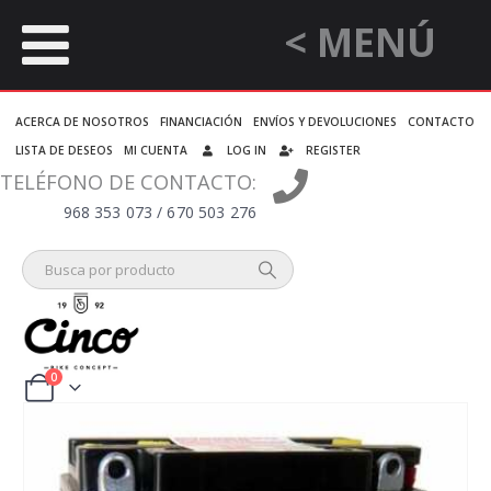
< MENÚ
ACERCA DE NOSOTROS
FINANCIACIÓN
ENVÍOS Y DEVOLUCIONES
CONTACTO
LISTA DE DESEOS
MI CUENTA
LOG IN
REGISTER
TELÉFONO DE CONTACTO:
968 353 073 / 670 503 276
0