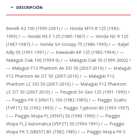
DESCRIPCIÓN
Benelli K2 100 (1999-2001) / — Honda MTX R 125 (1983-
1995) / — Honda NS F 125 (1985-1987) / — Honda NS R 125
(1987-1987) / — Honda SH Scoopy 75 (1986-1995) / — Italjet
Adly 50 (1991-1991) / — Kawasaki AR 125 (1982-1994) / —
Malaguti Ciak 100 (1999-0) / — Malaguti Ciak 50 (1999-2002) /
— Malaguti F12 Phantom Air DD 50 (2007-2010) / — Malaguti
F12 Phantom Air DT 50 (2007-2010) / — Malaguti F12
Phantom LC DD 50 (2007-2010) / — Malaguti F12 Phantom
LC DT 50 (2007-2010) / — Peugeot SV Geo 125 (1991-1995) /
— Piaggio PK S (V9x1T) 100 (1982-1985) / — Piaggio Scatto
(TVP1T) 50 (1992-1993) / — Piaggio Typhoon 80 (1995-1997)
/ — Piaggio Vespa FL (V5N1) 50 (1990-1990) / — Piaggio
Vespa FL2 Automatica (V5P2T) 50 (1990-1991) / — Piaggio
Vespa PK S (V8X5T) 80 (1982-1985) / — Piaggio Vespa PK S