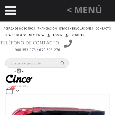
< MENÚ
ACERCA DE NOSOTROS
FINANCIACIÓN
ENVÍOS Y DEVOLUCIONES
CONTACTO
LISTA DE DESEOS
MI CUENTA
LOG IN
REGISTER
TELÉFONO DE CONTACTO:
968 353 073 / 670 503 276
0