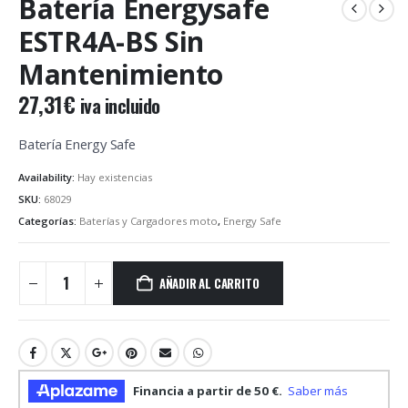
Batería Energysafe
ESTR4A-BS Sin
Mantenimiento
27,31
€
iva incluido
Batería Energy Safe
Availability:
Hay existencias
SKU:
68029
Categorías:
Baterías y Cargadores moto
,
Energy Safe
AÑADIR AL CARRITO