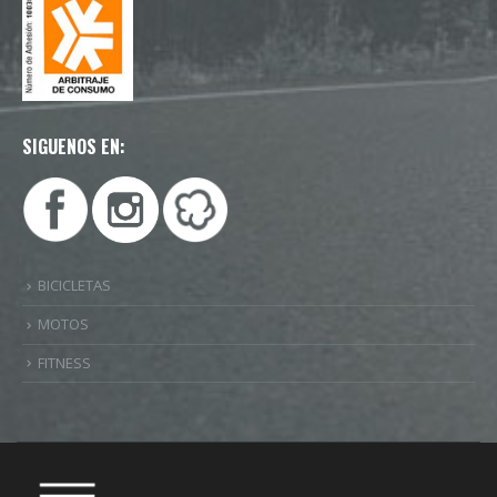
SIGUENOS EN:
BICICLETAS
MOTOS
FITNESS