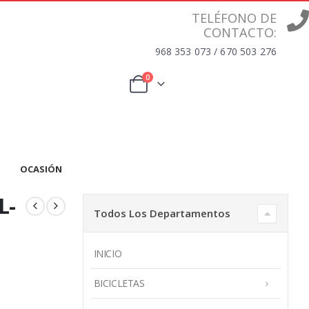
TELÉFONO DE
CONTACTO:
968 353 073 / 670 503 276
0
OCASIÓN
L-
Todos Los Departamentos
INICIO
BICICLETAS