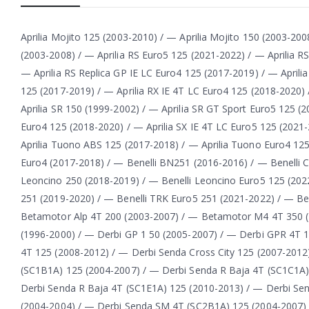
Aprilia Mojito 125 (2003-2010) / — Aprilia Mojito 150 (2003-20
(2003-2008) / — Aprilia RS Euro5 125 (2021-2022) / — Aprilia R
— Aprilia RS Replica GP IE LC Euro4 125 (2017-2019) / — Aprili
125 (2017-2019) / — Aprilia RX IE 4T LC Euro4 125 (2018-2020) 
Aprilia SR 150 (1999-2002) / — Aprilia SR GT Sport Euro5 125 (
Euro4 125 (2018-2020) / — Aprilia SX IE 4T LC Euro5 125 (2021-
Aprilia Tuono ABS 125 (2017-2018) / — Aprilia Tuono Euro4 12
Euro4 (2017-2018) / — Benelli BN251 (2016-2016) / — Benelli C
Leoncino 250 (2018-2019) / — Benelli Leoncino Euro5 125 (2022
251 (2019-2020) / — Benelli TRK Euro5 251 (2021-2022) / — B
Betamotor Alp 4T 200 (2003-2007) / — Betamotor M4 4T 350 
(1996-2000) / — Derbi GP 1 50 (2005-2007) / — Derbi GPR 4T 
4T 125 (2008-2012) / — Derbi Senda Cross City 125 (2007-2012
(SC1B1A) 125 (2004-2007) / — Derbi Senda R Baja 4T (SC1C1A)
Derbi Senda R Baja 4T (SC1E1A) 125 (2010-2013) / — Derbi S
(2004-2004) / — Derbi Senda SM 4T (SC2B1A) 125 (2004-2007)