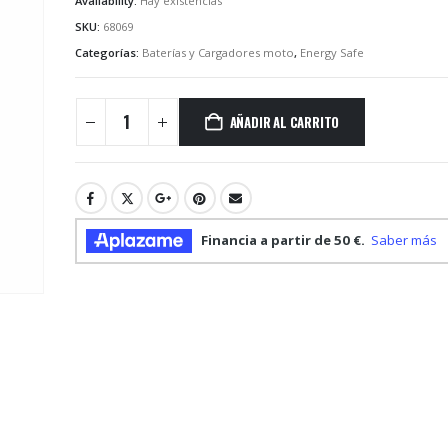
Availability:
Hay existencias
SKU:
68069
Categorías:
Baterías y Cargadores moto
,
Energy Safe
AÑADIR AL CARRITO