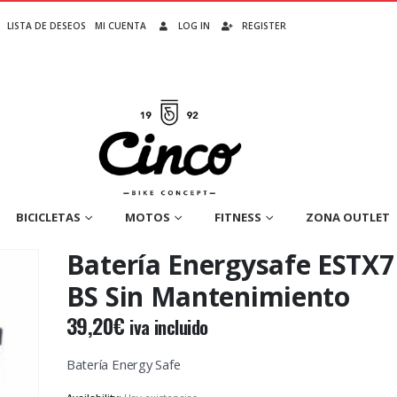
LISTA DE DESEOS
MI CUENTA
LOG IN
REGISTER
BICICLETAS
MOTOS
FITNESS
ZONA OUTLET
Batería Energysafe ESTX7
BS Sin Mantenimiento
39,20
€
iva incluido
Batería Energy Safe