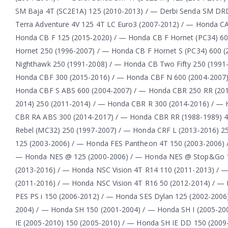
SM Baja 4T (SC2E1A) 125 (2010-2013) / — Derbi Senda SM DRD
Terra Adventure 4V 125 4T LC Euro3 (2007-2012) / — Honda CA
Honda CB F 125 (2015-2020) / — Honda CB F Hornet (PC34) 60
Hornet 250 (1996-2007) / — Honda CB F Hornet S (PC34) 600 
Nighthawk 250 (1991-2008) / — Honda CB Two Fifty 250 (1991
Honda CBF 300 (2015-2016) / — Honda CBF N 600 (2004-2007)
Honda CBF S ABS 600 (2004-2007) / — Honda CBR 250 RR (201
2014) 250 (2011-2014) / — Honda CBR R 300 (2014-2016) / —
CBR RA ABS 300 (2014-2017) / — Honda CBR RR (1988-1989) 
Rebel (MC32) 250 (1997-2007) / — Honda CRF L (2013-2016) 
125 (2003-2006) / — Honda FES Pantheon 4T 150 (2003-2006) 
— Honda NES @ 125 (2000-2006) / — Honda NES @ Stop&Go 1
(2013-2016) / — Honda NSC Vision 4T R14 110 (2011-2013) / 
(2011-2016) / — Honda NSC Vision 4T R16 50 (2012-2014) / —
PES PS i 150 (2006-2012) / — Honda SES Dylan 125 (2002-2006
2004) / — Honda SH 150 (2001-2004) / — Honda SH I (2005-20
IE (2005-2010) 150 (2005-2010) / — Honda SH IE DD 150 (20