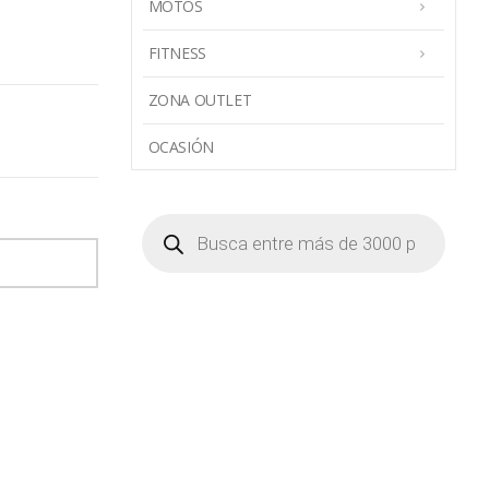
MOTOS
FITNESS
ZONA OUTLET
OCASIÓN
Búsqueda
de
productos