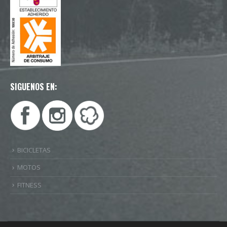
SIGUENOS EN:
BICICLETAS
MOTOS
FITNESS