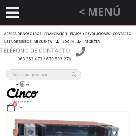
< MENÚ
ACERCA DE NOSOTROS
FINANCIACIÓN
ENVÍOS Y DEVOLUCIONES
CONTACTO
LISTA DE DESEOS
MI CUENTA
LOG IN
REGISTER
TELÉFONO DE CONTACTO:
968 353 073 / 670 503 276
0