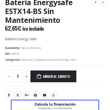
Batería Energysafe
ESTX14-BS Sin
Mantenimiento
62,65
€
iva incluido
Batería Energy Safe
Availability:
Hay existencias
SKU:
68129
Categorías:
Baterías y Cargadores moto
,
Energy Safe
AÑADIR AL CARRITO